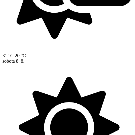
31 °C
20 °C
sobota
8. 8.