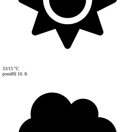
33/15 °C
pondělí
10. 8.