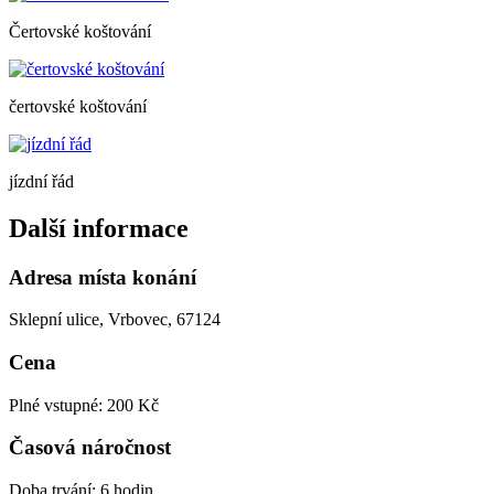
Čertovské koštování
čertovské koštování
jízdní řád
Další informace
Adresa místa konání
Sklepní ulice, Vrbovec, 67124
Cena
Plné vstupné: 200 Kč
Časová náročnost
Doba trvání: 6 hodin