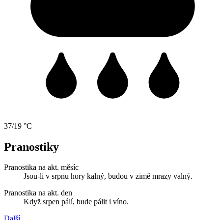
37/19 °C
Pranostiky
Pranostika na akt. měsíc
Jsou-li v srpnu hory kalný, budou v zimě mrazy valný.
Pranostika na akt. den
Když srpen pálí, bude pálit i víno.
Další