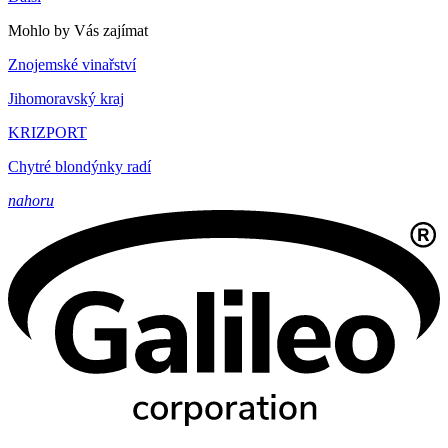
Mohlo by Vás zajímat
Znojemské vinařství
Jihomoravský kraj
KRIZPORT
Chytré blondýnky radí
nahoru