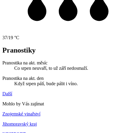
37/19 °C
Pranostiky
Pranostika na akt. měsíc
Co srpen neuvaří, to už září nedosmaží.
Pranostika na akt. den
Když srpen pálí, bude pálit i víno.
Další
Mohlo by Vás zajímat
Znojemské vinařství
Jihomoravský kraj