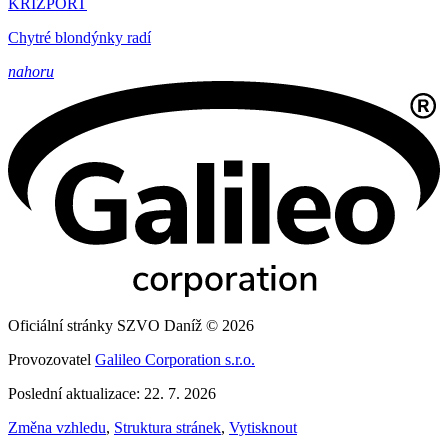
KRIZPORT
Chytré blondýnky radí
nahoru
Oficiální stránky SZVO Daníž © 2026
Provozovatel
Galileo Corporation s.r.o.
Poslední aktualizace: 22. 7. 2026
Změna vzhledu
,
Struktura stránek
,
Vytisknout