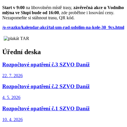
Start v 9:00
na libovolném místě trasy,
závěrečná akce u Vodního
mlýna ve Slupi bude od 16:00
, zde proběhne i losování ceny.
Nezapomeňte si stáhnout trasu, QR kód.
/o-svazku/kalendar-akci/tal-um-rad-udolim-na-kole-30_9cs.html
Úřední deska
Rozpočtové opatření č.3 SZVO Daníž
22. 7.
2026
Rozpočtové opatření č.2 SZVO Daníž
4. 5.
2026
Rozpočtové opatření č.1 SZVO Daníž
10. 4.
2026