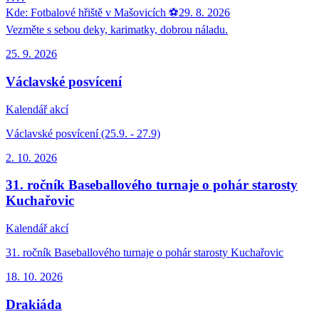
Kde: Fotbalové hřiště v Mašovicích ⚽29. 8. 2026
Vezměte s sebou deky, karimatky, dobrou náladu.
25. 9.
2026
Václavské posvícení
Kalendář akcí
Václavské posvícení (25.9. - 27.9)
2. 10.
2026
31. ročník Baseballového turnaje o pohár starosty
Kuchařovic
Kalendář akcí
31. ročník Baseballového turnaje o pohár starosty Kuchařovic
18. 10.
2026
Drakiáda