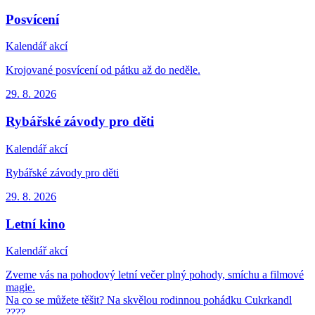
Posvícení
Kalendář akcí
Krojované posvícení od pátku až do neděle.
29. 8.
2026
Rybářské závody pro děti
Kalendář akcí
Rybářské závody pro děti
29. 8.
2026
Letní kino
Kalendář akcí
Zveme vás na pohodový letní večer plný pohody, smíchu a filmové
magie.
Na co se můžete těšit? Na skvělou rodinnou pohádku Cukrkandl
????