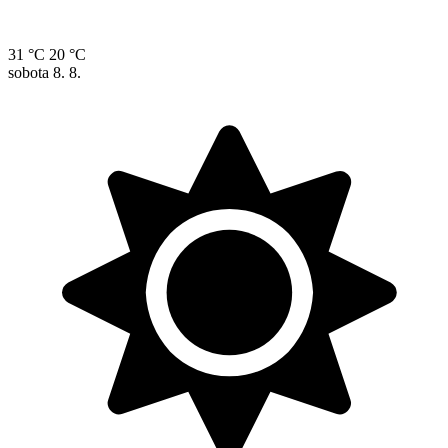
31 °C
20 °C
sobota
8. 8.