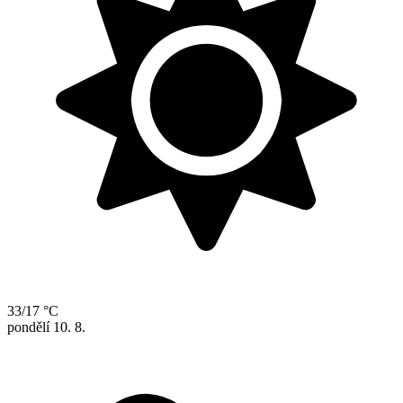
33/17 °C
pondělí
10. 8.