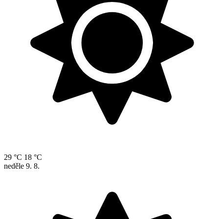
29 °C
18 °C
neděle
9. 8.