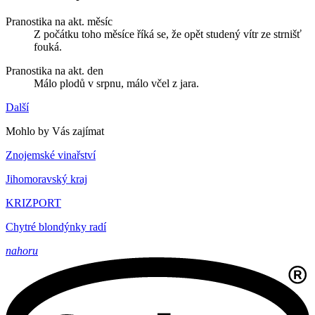
Pranostika na akt. měsíc
Z počátku toho měsíce říká se, že opět studený vítr ze strnišť
fouká.
Pranostika na akt. den
Málo plodů v srpnu, málo včel z jara.
Další
Mohlo by Vás zajímat
Znojemské vinařství
Jihomoravský kraj
KRIZPORT
Chytré blondýnky radí
nahoru