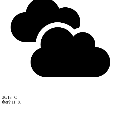
36/18 °C
úterý
11. 8.