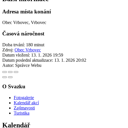
Adresa místa konání
Obec Vrbovec, Vrbovec
Časová náročnost
Doba trvání: 180 minut
Zdroj:
Obec Vrbovec
Datum vložení:
13. 1. 2026 19:59
Datum poslední aktualizace:
13. 1. 2026 20:02
Autor:
Správce Webu
O Svazku
Fotogalerie
Kalendář akcí
Zajímavosti
Turistika
Kalendář