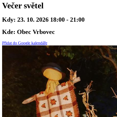
Večer světel
Kdy:
23. 10. 2026 18:00 - 21:00
Kde:
Obec Vrbovec
Přidat do Google kalendáře