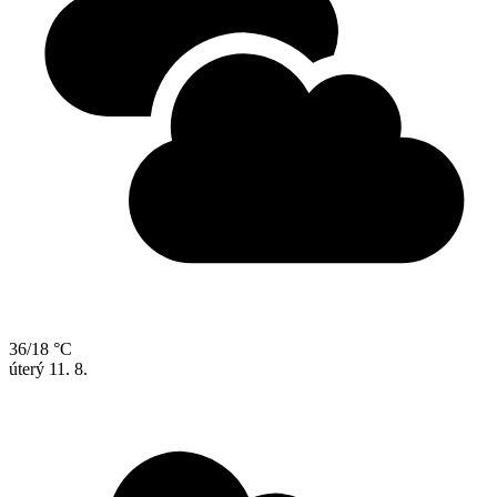
36/18 °C
úterý
11. 8.