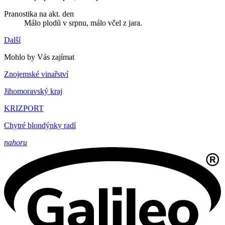
Pranostika na akt. den
Málo plodů v srpnu, málo včel z jara.
Další
Mohlo by Vás zajímat
Znojemské vinařství
Jihomoravský kraj
KRIZPORT
Chytré blondýnky radí
nahoru