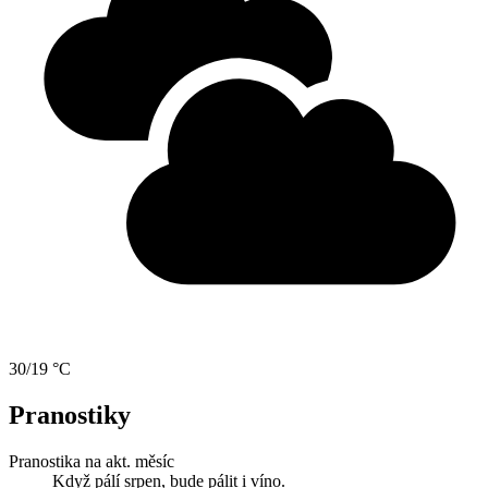
30/19 °C
Pranostiky
Pranostika na akt. měsíc
Když pálí srpen, bude pálit i víno.