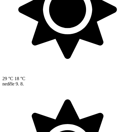
29 °C
18 °C
neděle
9. 8.