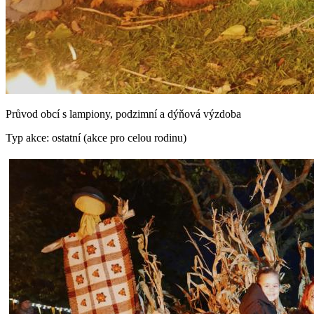
Průvod obcí s lampiony, podzimní a dýňová výzdoba
Typ akce: ostatní (akce pro celou rodinu)