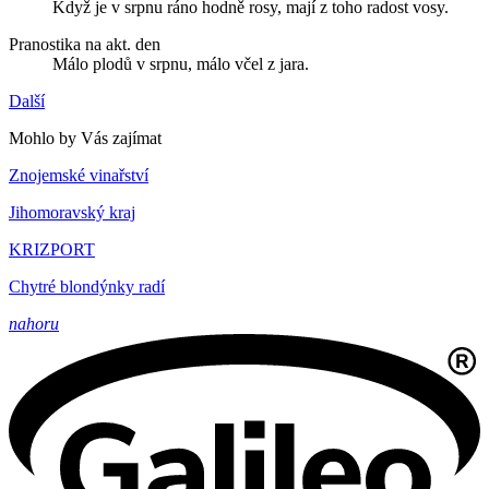
Když je v srpnu ráno hodně rosy, mají z toho radost vosy.
Pranostika na akt. den
Málo plodů v srpnu, málo včel z jara.
Další
Mohlo by Vás zajímat
Znojemské vinařství
Jihomoravský kraj
KRIZPORT
Chytré blondýnky radí
nahoru