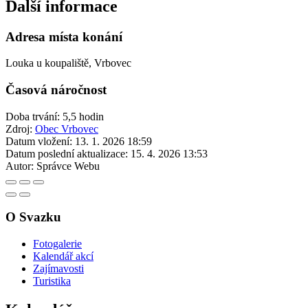
Další informace
Adresa místa konání
Louka u koupaliště, Vrbovec
Časová náročnost
Doba trvání: 5,5 hodin
Zdroj:
Obec Vrbovec
Datum vložení:
13. 1. 2026 18:59
Datum poslední aktualizace:
15. 4. 2026 13:53
Autor:
Správce Webu
O Svazku
Fotogalerie
Kalendář akcí
Zajímavosti
Turistika