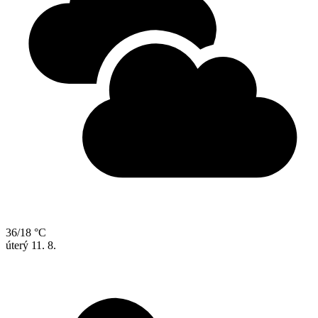
36/18 °C
úterý
11. 8.