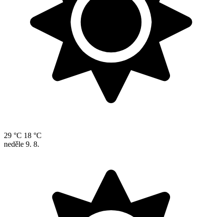
29 °C
18 °C
neděle
9. 8.