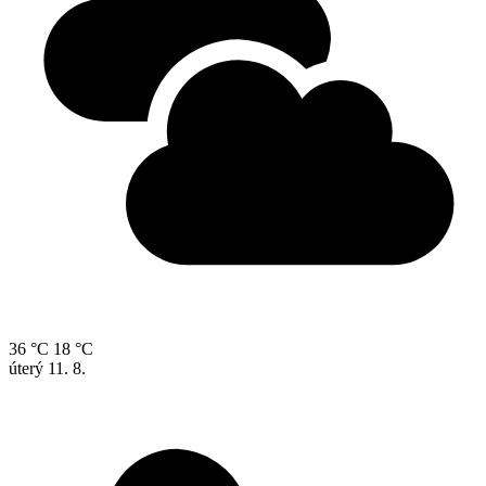
36 °C
18 °C
úterý
11. 8.