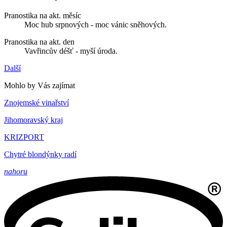
Pranostika na akt. měsíc
Moc hub srpnových - moc vánic sněhových.
Pranostika na akt. den
Vavřincův déšť - myší úroda.
Další
Mohlo by Vás zajímat
Znojemské vinařství
Jihomoravský kraj
KRIZPORT
Chytré blondýnky radí
nahoru