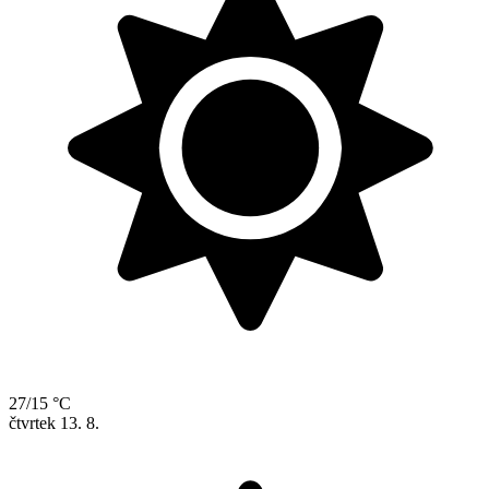
27/15 °C
čtvrtek
13. 8.