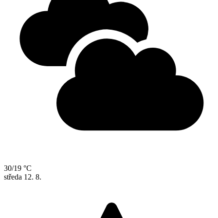
30/19 °C
středa
12. 8.