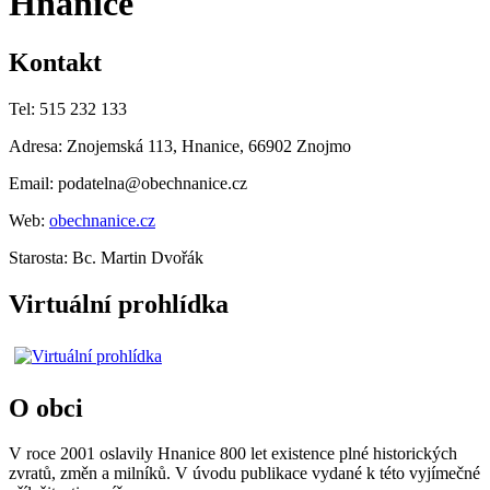
Hnanice
Kontakt
Tel: 515 232 133
Adresa: Znojemská 113, Hnanice, 66902 Znojmo
Email: podatelna@obechnanice.cz
Web:
obechnanice.cz
Starosta: Bc. Martin Dvořák
Virtuální prohlídka
O obci
V roce 2001 oslavily Hnanice 800 let existence plné historických
zvratů, změn a milníků. V úvodu publikace vydané k této vyjímečné