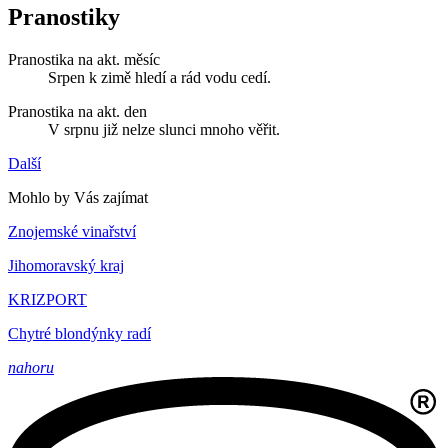
Pranostiky
Pranostika na akt. měsíc
Srpen k zimě hledí a rád vodu cedí.
Pranostika na akt. den
V srpnu již nelze slunci mnoho věřit.
Další
Mohlo by Vás zajímat
Znojemské vinařství
Jihomoravský kraj
KRIZPORT
Chytré blondýnky radí
nahoru