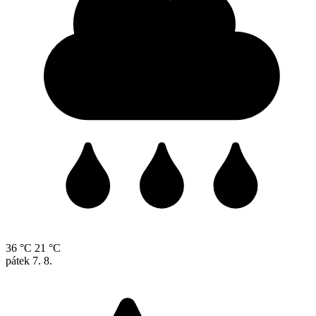
36 °C
21 °C
pátek
7. 8.