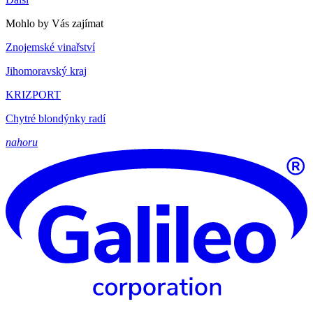
Mohlo by Vás zajímat
Znojemské vinařství
Jihomoravský kraj
KRIZPORT
Chytré blondýnky radí
nahoru