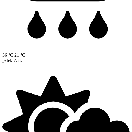
36 °C
21 °C
pátek
7. 8.