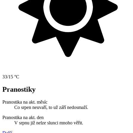
33/15 °C
Pranostiky
Pranostika na akt. měsíc
Co srpen neuvaří, to už září nedosmaží.
Pranostika na akt. den
V srpnu již nelze slunci mnoho věřit.
Další