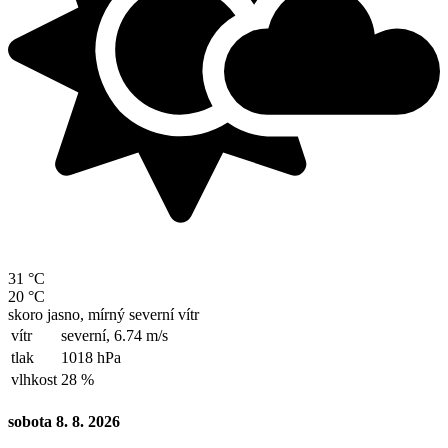
31 °C
20 °C
skoro jasno, mírný severní vítr
vítr
severní,
6.74 m/s
tlak
1018 hPa
vlhkost
28 %
sobota 8. 8. 2026