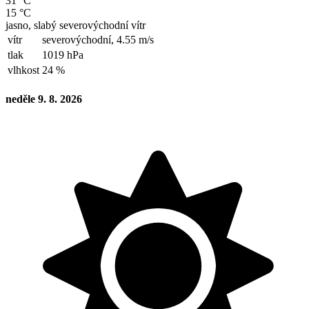
31 °C
15 °C
jasno, slabý severovýchodní vítr
vítr
severovýchodní,
4.55 m/s
tlak
1019 hPa
vlhkost
24 %
neděle 9. 8. 2026