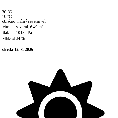
30 °C
19 °C
oblačno, mírný severní vítr
vítr
severní,
6.49 m/s
tlak
1018 hPa
vlhkost
34 %
středa 12. 8. 2026