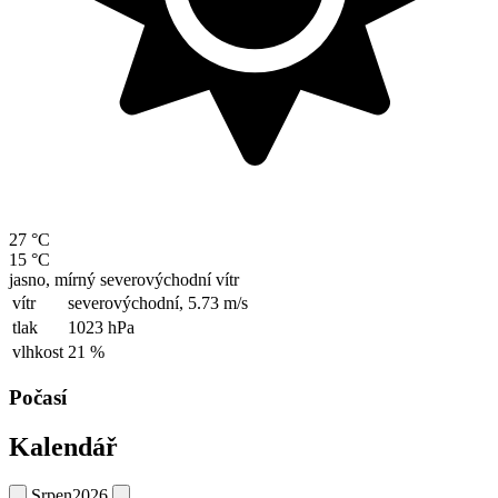
27 °C
15 °C
jasno, mírný severovýchodní vítr
vítr
severovýchodní,
5.73 m/s
tlak
1023 hPa
vlhkost
21 %
Počasí
Kalendář
Srpen
2026