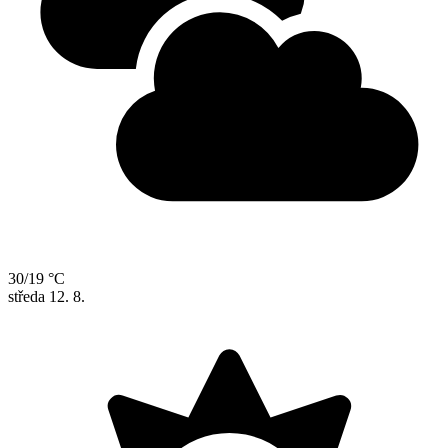
30/19 °C
středa
12. 8.