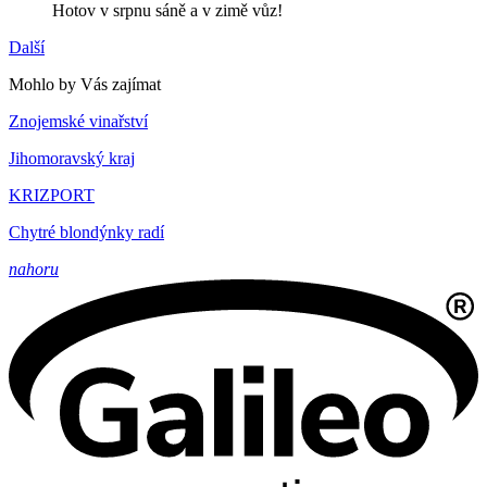
Hotov v srpnu sáně a v zimě vůz!
Další
Mohlo by Vás zajímat
Znojemské vinařství
Jihomoravský kraj
KRIZPORT
Chytré blondýnky radí
nahoru