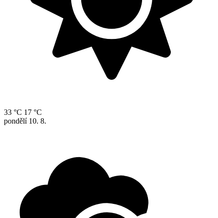
33 °C
17 °C
pondělí
10. 8.