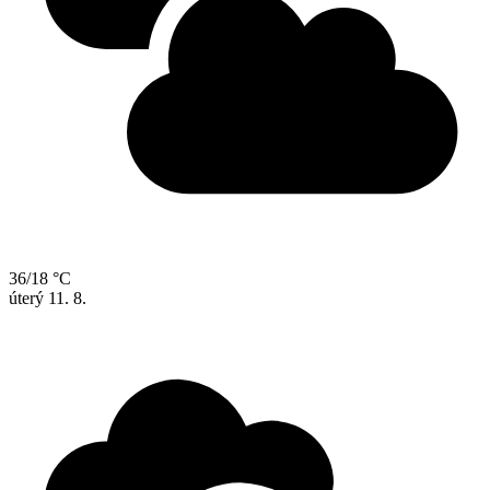
36/18 °C
úterý
11. 8.