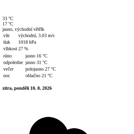
33 °C
17 °C
jasno, východní větřík
vítr
východní,
3.03 m/s
tlak
1018 hPa
vlhkost
27 %
ráno
jasno 16 °C
odpoledne
jasno 31 °C
večer
polojasno 27 °C
noc
oblačno 21 °C
zítra, pondělí 10. 8. 2026