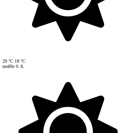
29 °C
18 °C
neděle
9. 8.