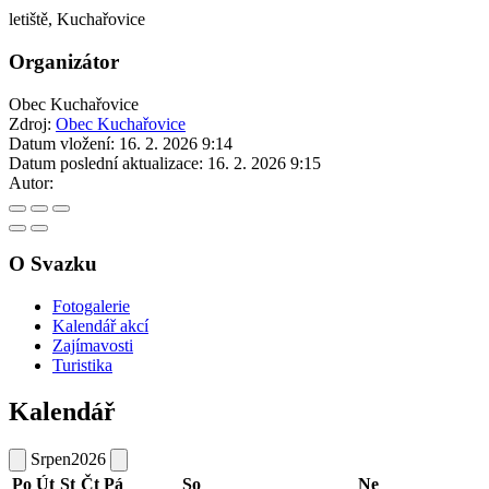
letiště, Kuchařovice
Organizátor
Obec Kuchařovice
Zdroj:
Obec Kuchařovice
Datum vložení:
16. 2. 2026 9:14
Datum poslední aktualizace:
16. 2. 2026 9:15
Autor:
O Svazku
Fotogalerie
Kalendář akcí
Zajímavosti
Turistika
Kalendář
Srpen
2026
Po
Út
St
Čt
Pá
So
Ne