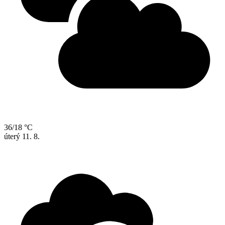
36/18 °C
úterý
11. 8.