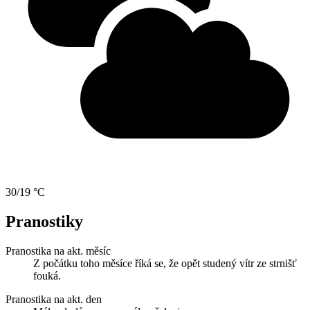
30/19 °C
Pranostiky
Pranostika na akt. měsíc
Z počátku toho měsíce říká se, že opět studený vítr ze strnišť
fouká.
Pranostika na akt. den