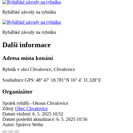
Rybářské závody na rybníku
Rybářské závody na rybníku
Další informace
Adresa místa konání
Rybník v obci Chvalovice, Chvalovice
Souřadnice GPS:
48° 47′ 18.781″N 16° 4′ 31.328″E
Organizátor
Spolek rybářů - Okoun Chvalovice
Zdroj:
Obec Chvalovice
Datum vložení:
6. 5. 2025 10:52
Datum poslední aktualizace:
6. 5. 2025 10:56
Autor:
Správce Webu