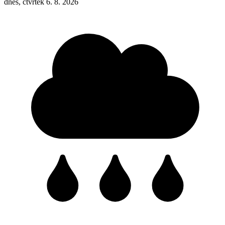
dnes, čtvrtek 6. 8. 2026