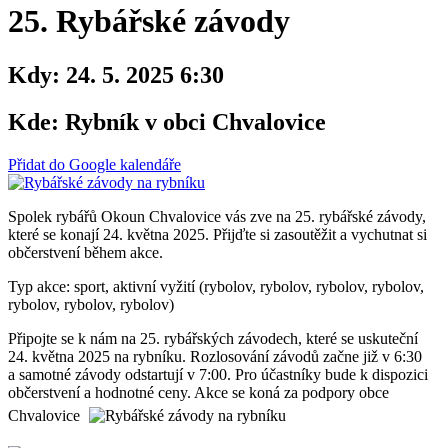
25. Rybářské závody
Kdy:
24. 5. 2025 6:30
Kde:
Rybník v obci Chvalovice
Přidat do Google kalendáře
Spolek rybářů Okoun Chvalovice vás zve na 25. rybářské závody,
které se konají 24. května 2025. Přijďte si zasoutěžit a vychutnat si
občerstvení během akce.
Typ akce: sport, aktivní vyžití (rybolov, rybolov, rybolov, rybolov,
rybolov, rybolov, rybolov)
Připojte se k nám na 25. rybářských závodech, které se uskuteční
24. května 2025 na rybníku. Rozlosování závodů začne již v 6:30
a samotné závody odstartují v 7:00. Pro účastníky bude k dispozici
občerstvení a hodnotné ceny. Akce se koná za podpory obce
Chvalovice