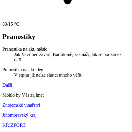
33/15 °C
Pranostiky
Pranostika na akt. měsíc
Jak Vavřinec zavaří, Bartoloměj zasmaží, tak se podzimek
daří.
Pranostika na akt. den
V srpnu již nelze slunci mnoho věřit.
Další
Mohlo by Vás zajímat
Znojemské vinařství
Jihomoravský kraj
KRIZPORT