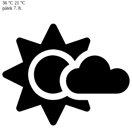
36 °C
21 °C
pátek
7. 8.