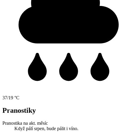
37/19 °C
Pranostiky
Pranostika na akt. měsíc
Když pálí srpen, bude pálit i víno.