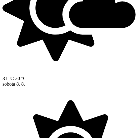
31 °C
20 °C
sobota
8. 8.