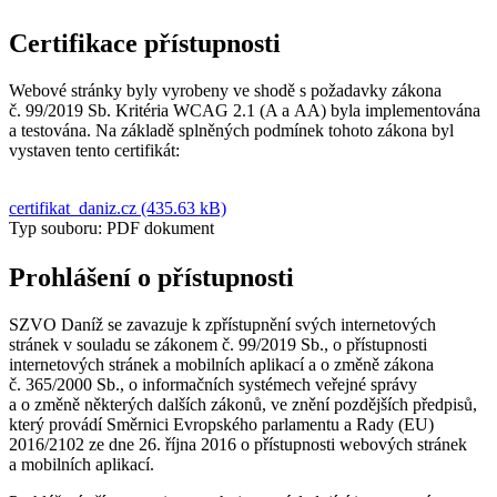
Certifikace přístupnosti
Webové stránky byly vyrobeny ve shodě s požadavky zákona
č. 99/2019 Sb. Kritéria WCAG 2.1 (A a AA) byla implementována
a testována. Na základě splněných podmínek tohoto zákona byl
vystaven tento certifikát:
certifikat_daniz.cz (435.63 kB)
Typ souboru: PDF dokument
Prohlášení o přístupnosti
SZVO Daníž se zavazuje k zpřístupnění svých internetových
stránek v souladu se zákonem č. 99/2019 Sb., o přístupnosti
internetových stránek a mobilních aplikací a o změně zákona
č. 365/2000 Sb., o informačních systémech veřejné správy
a o změně některých dalších zákonů, ve znění pozdějších předpisů,
který provádí Směrnici Evropského parlamentu a Rady (EU)
2016/2102 ze dne 26. října 2016 o přístupnosti webových stránek
a mobilních aplikací.