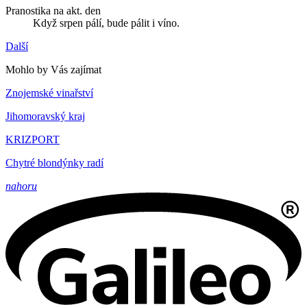
Pranostika na akt. den
Když srpen pálí, bude pálit i víno.
Další
Mohlo by Vás zajímat
Znojemské vinařství
Jihomoravský kraj
KRIZPORT
Chytré blondýnky radí
nahoru