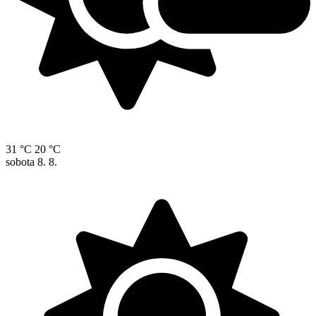
31 °C
20 °C
sobota
8. 8.