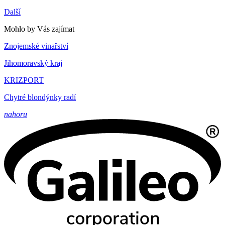
Další
Mohlo by Vás zajímat
Znojemské vinařství
Jihomoravský kraj
KRIZPORT
Chytré blondýnky radí
nahoru