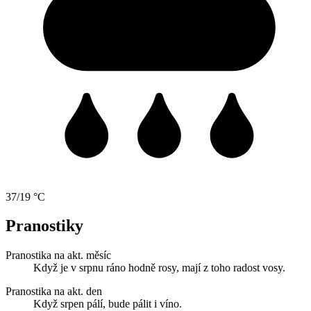
37/19 °C
Pranostiky
Pranostika na akt. měsíc
Když je v srpnu ráno hodně rosy, mají z toho radost vosy.
Pranostika na akt. den
Když srpen pálí, bude pálit i víno.